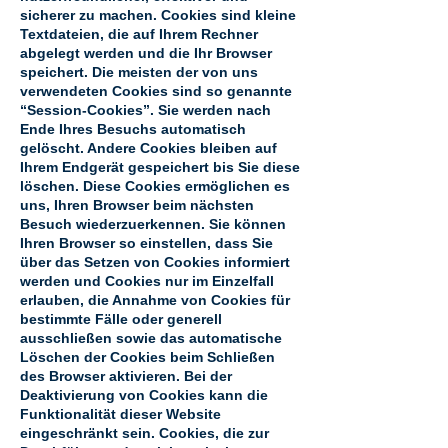
sicherer zu machen. Cookies sind kleine
Textdateien, die auf Ihrem Rechner
abgelegt werden und die Ihr Browser
speichert. Die meisten der von uns
verwendeten Cookies sind so genannte
“Session-Cookies”. Sie werden nach
Ende Ihres Besuchs automatisch
gelöscht. Andere Cookies bleiben auf
Ihrem Endgerät gespeichert bis Sie diese
löschen. Diese Cookies ermöglichen es
uns, Ihren Browser beim nächsten
Besuch wiederzuerkennen. Sie können
Ihren Browser so einstellen, dass Sie
über das Setzen von Cookies informiert
werden und Cookies nur im Einzelfall
erlauben, die Annahme von Cookies für
bestimmte Fälle oder generell
ausschließen sowie das automatische
Löschen der Cookies beim Schließen
des Browser aktivieren. Bei der
Deaktivierung von Cookies kann die
Funktionalität dieser Website
eingeschränkt sein. Cookies, die zur