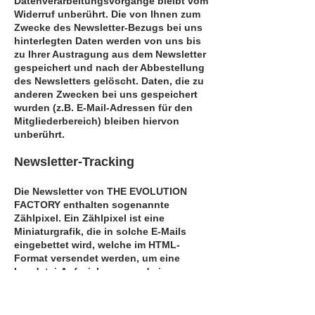
Datenverarbeitungsvorgänge bleibt vom
Widerruf unberührt. Die von Ihnen zum
Zwecke des Newsletter-Bezugs bei uns
hinterlegten Daten werden von uns bis
zu Ihrer Austragung aus dem Newsletter
gespeichert und nach der Abbestellung
des Newsletters gelöscht. Daten, die zu
anderen Zwecken bei uns gespeichert
wurden (z.B. E-Mail-Adressen für den
Mitgliederbereich) bleiben hiervon
unberührt.
Newsletter-Tracking
Die Newsletter von THE EVOLUTION
FACTORY enthalten sogenannte
Zählpixel. Ein Zählpixel ist eine
Miniaturgrafik, die in solche E-Mails
eingebettet wird, welche im HTML-
Format versendet werden, um eine
Logdatei-Aufzeichnung und eine
Logdatei-Analyse zu ermöglichen.
Dadurch kann eine statistische
Auswertung des Erfolges oder